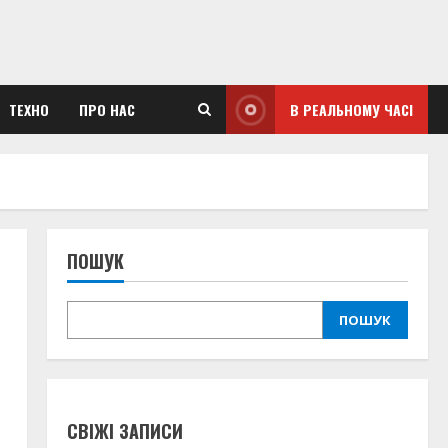
В РЕАЛЬНОМУ ЧАСІ
ТЕХНО
ПРО НАС
ПОШУК
ПОШУК
СВІЖІ ЗАПИСИ