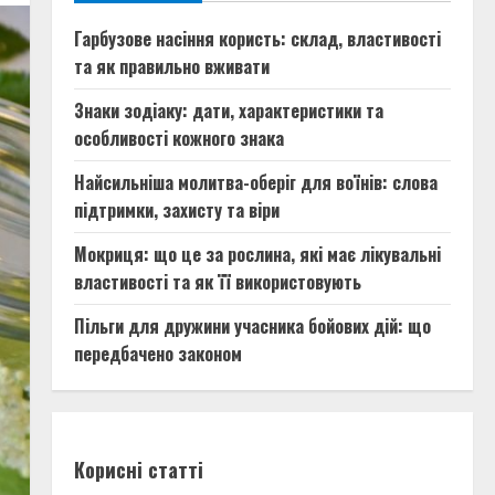
Гарбузове насіння користь: склад, властивості
та як правильно вживати
Знаки зодіаку: дати, характеристики та
особливості кожного знака
Найсильніша молитва-оберіг для воїнів: слова
підтримки, захисту та віри
Мокриця: що це за рослина, які має лікувальні
властивості та як її використовують
Пільги для дружини учасника бойових дій: що
передбачено законом
Корисні статті