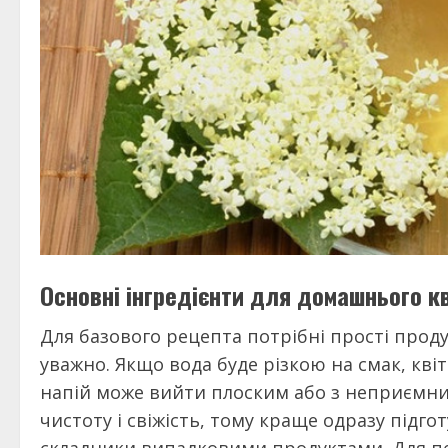
Основні інгредієнти для домашнього к
Для базового рецепта потрібні прості проду
уважно. Якщо вода буде різкою на смак, квіти
напій може вийти плоским або з неприємн
чистоту і свіжість, тому краще одразу підго