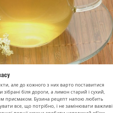
васу
кти, але до кожного з них варто поставитися
 зібрані біля дороги, а лимон старий і сухий,
им присмаком. Бузина рецепт напою любить
тувати все, що потрібно, і не замінювати важливі