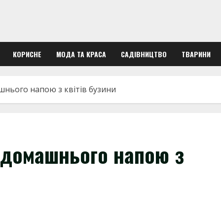
КОРИСНЕ
МОДА ТА КРАСА
САДІВНИЦТВО
ТВАРИНИ
шнього напою з квітів бузини
т домашнього напою з