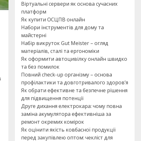
Віртуальні сервери як основа сучасних
платформ
Як купити ОСЦПВ онлайн
Набори інструментів для дому та
майстерні
Набір викруток Gut Meister – огляд
матеріалів, сталі та ергономіки
Як оформити автоцивілку онлайн швидко
та без помилок
Повний check-up організму – основа
в
профілактики та довготривалого здоров’я
Як обрати ефективне та безпечне рішення
для підвищення потенції
Друге дихання електрокара: чому повна
заміна акумулятора ефективніша за
ремонт окремих комірок
Як оцінити якість ковбасної продукції
перед закупівлею оптом: чекліст для