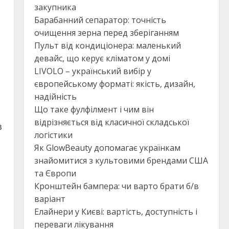
закупника
Барабанний сепаратор: точність
очищення зерна перед зберіганням
Пульт від кондиціонера: маленький
девайс, що керує кліматом у домі
LIVOLO – український вибір у
європейському форматі: якість, дизайн,
надійність
Що таке фулфілмент і чим він
відрізняється від класичної складської
в
логістики
Як GlowBeauty допомагає українкам
знайомитися з культовими брендами США
та Європи
Кронштейн бампера: чи варто брати б/в
варіант
Елайнери у Києві: вартість, доступність і
переваги лікування