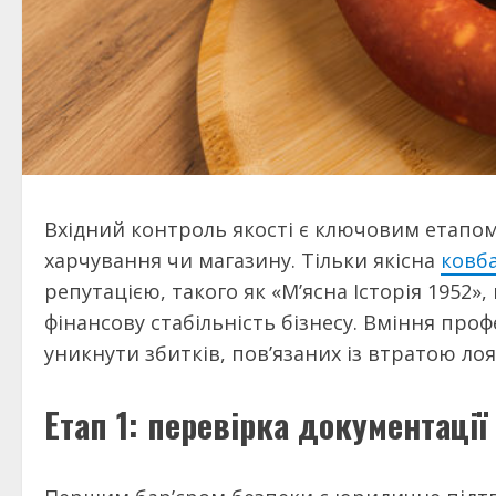
Вхідний контроль якості є ключовим етапом
харчування чи магазину. Тільки якісна
ковб
репутацією, такого як «М’ясна Історія 1952»,
фінансову стабільність бізнесу. Вміння про
уникнути збитків, пов’язаних із втратою лоя
Етап 1: перевірка документації