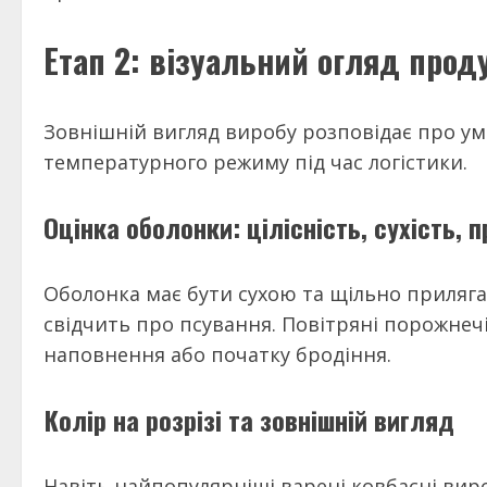
Етап 2: візуальний огляд проду
Зовнішній вигляд виробу розповідає про у
температурного режиму під час логістики.
Оцінка оболонки: цілісність, сухість, 
Оболонка має бути сухою та щільно приляга
свідчить про псування. Повітряні порожнеч
наповнення або початку бродіння.
Колір на розрізі та зовнішній вигляд
Навіть найпопулярніші варені ковбасні вир