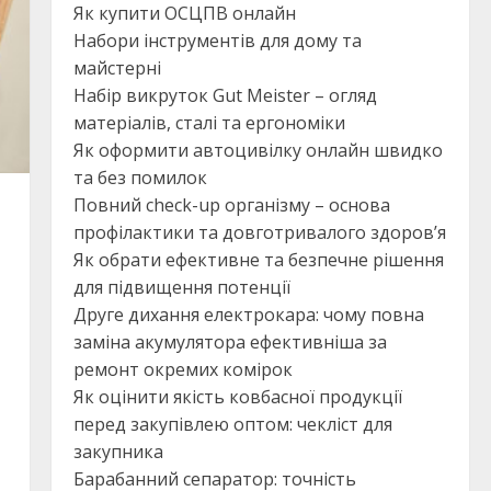
Як купити ОСЦПВ онлайн
Набори інструментів для дому та
майстерні
Набір викруток Gut Meister – огляд
матеріалів, сталі та ергономіки
Як оформити автоцивілку онлайн швидко
та без помилок
Повний check-up організму – основа
профілактики та довготривалого здоров’я
Як обрати ефективне та безпечне рішення
для підвищення потенції
Друге дихання електрокара: чому повна
заміна акумулятора ефективніша за
ремонт окремих комірок
Як оцінити якість ковбасної продукції
перед закупівлею оптом: чекліст для
закупника
Барабанний сепаратор: точність