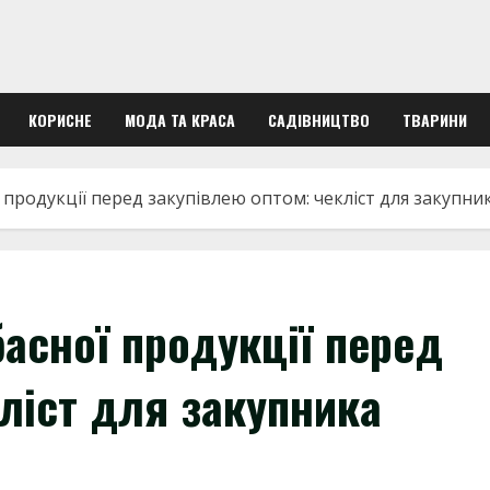
КОРИСНЕ
МОДА ТА КРАСА
САДІВНИЦТВО
ТВАРИНИ
ї продукції перед закупівлею оптом: чекліст для закупни
басної продукції перед
ліст для закупника