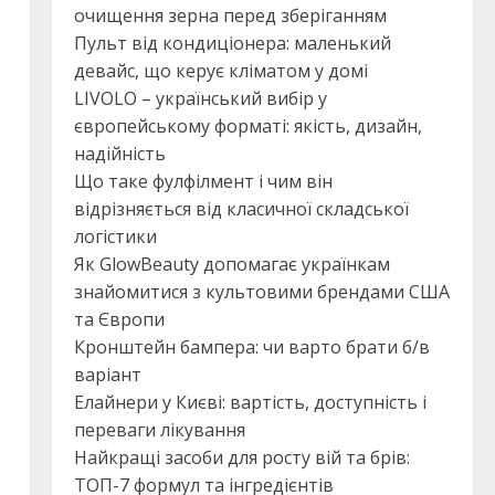
очищення зерна перед зберіганням
Пульт від кондиціонера: маленький
девайс, що керує кліматом у домі
LIVOLO – український вибір у
європейському форматі: якість, дизайн,
надійність
Що таке фулфілмент і чим він
відрізняється від класичної складської
логістики
Як GlowBeauty допомагає українкам
знайомитися з культовими брендами США
та Європи
Кронштейн бампера: чи варто брати б/в
варіант
Елайнери у Києві: вартість, доступність і
переваги лікування
Найкращі засоби для росту вій та брів:
ТОП-7 формул та інгредієнтів