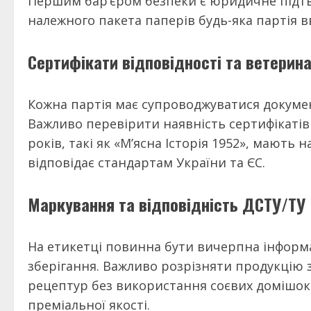
Першим бар’єром безпеки є юридичне підтв
належного пакета паперів будь-яка партія 
Сертифікати відповідності та ветерина
Кожна партія має супроводжуватися докуме
Важливо перевірити наявність сертифікатів
років, такі як «М’ясна Історія 1952», мають
відповідає стандартам України та ЄС.
Маркування та відповідність ДСТУ/ТУ
На етикетці повинна бути вичерпна інформа
зберігання. Важливо розрізняти продукцію 
рецептур без використання соєвих домішок
преміальної якості.