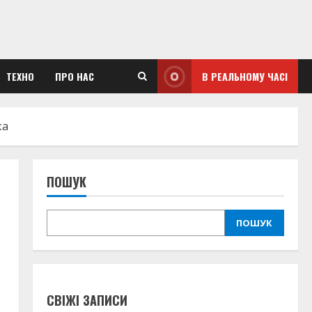
В РЕАЛЬНОМУ ЧАСІ
ТЕХНО
ПРО НАС
ка
ПОШУК
ПОШУК
СВІЖІ ЗАПИСИ