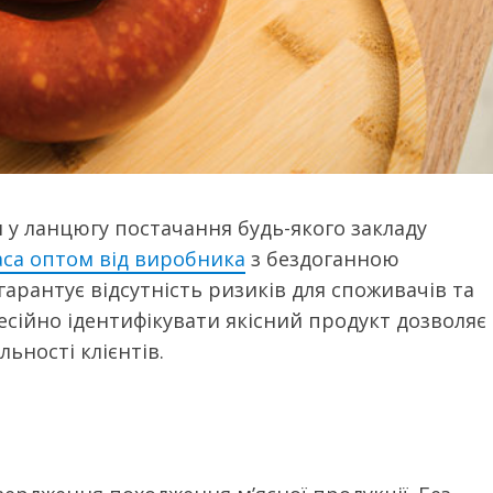
 у ланцюгу постачання будь-якого закладу
аса оптом від виробника
з бездоганною
 гарантує відсутність ризиків для споживачів та
фесійно ідентифікувати якісний продукт дозволяє
льності клієнтів.