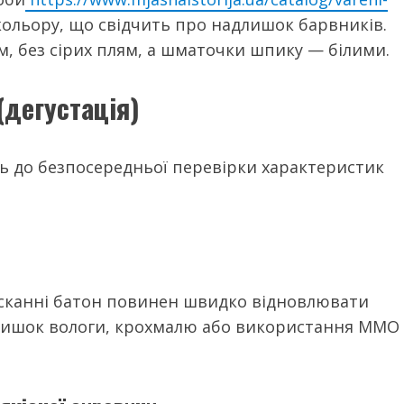
ольору, що свідчить про надлишок барвників.
, без сірих плям, а шматочки шпику — білими.
(дегустація)
ь до безпосередньої перевірки характеристик
исканні батон повинен швидко відновлювати
адлишок вологи, крохмалю або використання ММО