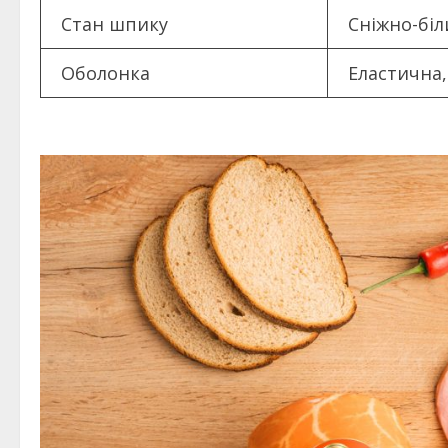
Стан шпику
Сніжно-біл
Оболонка
Еластична,