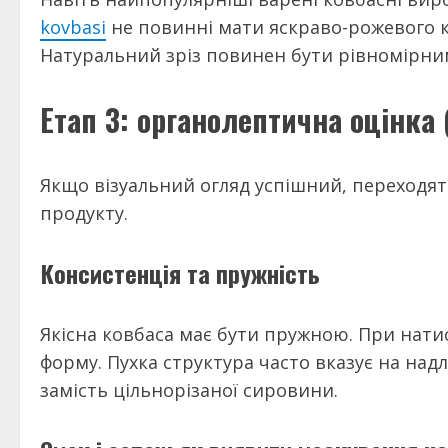
kovbasi
не повинні мати яскраво-рожевого к
Натуральний зріз повинен бути рівномірним
Етап 3: органолептична оцінка 
Якщо візуальний огляд успішний, переходят
продукту.
Консистенція та пружність
Якісна ковбаса має бути пружною. При нат
форму. Пухка структура часто вказує на н
замість цільнорізаної сировини.