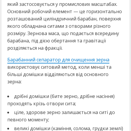
який застосовується у промислових масштабах.
Основний робочий елемент — це горизонтально
розташований циліндричний барабан, поверхня
якого обладнана ситами з отворами різного
розміру. Зернова маса, що подається всередину
барабана, під дією обертання та гравітації
розділяється на фракції.
Барабанний сепаратор для очищення зерна
використовує ситовий метод, коли менші та
більші домішки відділяються від основного
зерна:
дрібні домішки (бите зерно, дрібне насіння)
проходять крізь отвори сита;
ціле, здорове зерно залишається на ситі до
певного моменту;
великі домішки (каміння, солома, грудки землі)