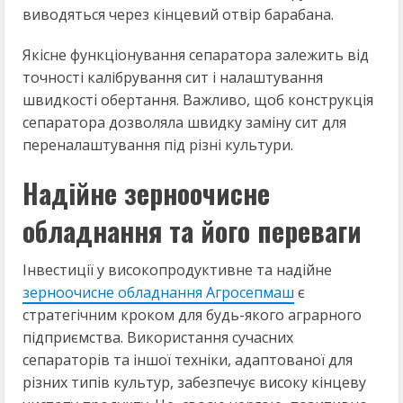
виводяться через кінцевий отвір барабана.
Якісне функціонування сепаратора залежить від
точності калібрування сит і налаштування
швидкості обертання. Важливо, щоб конструкція
сепаратора дозволяла швидку заміну сит для
переналаштування під різні культури.
Надійне зерноочисне
обладнання та його переваги
Інвестиції у високопродуктивне та надійне
зерноочисне обладнання Агросепмаш
є
стратегічним кроком для будь-якого аграрного
підприємства. Використання сучасних
сепараторів та іншої техніки, адаптованої для
різних типів культур, забезпечує високу кінцеву