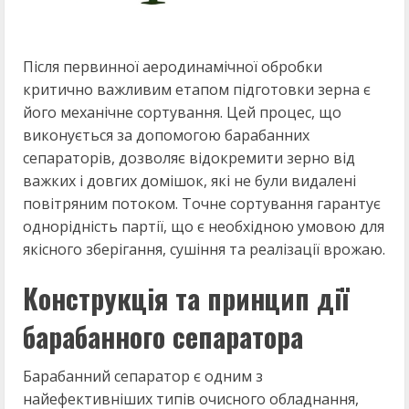
Після первинної аеродинамічної обробки
критично важливим етапом підготовки зерна є
його механічне сортування. Цей процес, що
виконується за допомогою барабанних
сепараторів, дозволяє відокремити зерно від
важких і довгих домішок, які не були видалені
повітряним потоком. Точне сортування гарантує
однорідність партії, що є необхідною умовою для
якісного зберігання, сушіння та реалізації врожаю.
Конструкція та принцип дії
барабанного сепаратора
Барабанний сепаратор є одним з
найефективніших типів очисного обладнання,