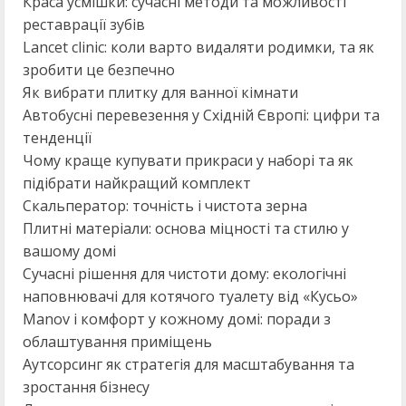
Краса усмішки: сучасні методи та можливості
реставрації зубів
Lancet clinic: коли варто видаляти родимки, та як
зробити це безпечно
Як вибрати плитку для ванної кімнати
Автобусні перевезення у Східній Європі: цифри та
тенденції
Чому краще купувати прикраси у наборі та як
підібрати найкращий комплект
Скальператор: точність і чистота зерна
Плитні матеріали: основа міцності та стилю у
вашому домі
Сучасні рішення для чистоти дому: екологічні
наповнювачі для котячого туалету від «Кусьо»
Manov і комфорт у кожному домі: поради з
облаштування приміщень
Аутсорсинг як стратегія для масштабування та
зростання бізнесу