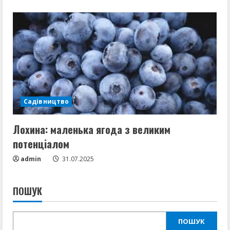
Садівництво
Лохина: маленька ягода з великим
потенціалом
admin
31.07.2025
ПОШУК
ПОШУК