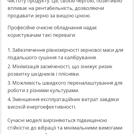
чистоту продукту. Це, своєю чергою, позитивно
впливає на рентабельність, дозволяючи
продавати зерно за вищою ціною.
Професійне очисне обладнання надає
користувачам такі переваги:
Забезпечення рівномірності зернової маси для
подальшого сушіння та калібрування.
Мінімізація засміченості, що знижує ризик
розвитку шкідників і плісняви.
Можливість швидкого переналаштування для
роботи з різними культурами.
Зменшення експлуатаційних витрат завдяки
високій енергоефективності.
Сучасні моделі вирізняються підвищеною
стійкістю до вібрації та мінімальними вимогами