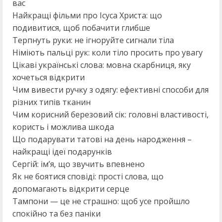
вас
Найкращі фільми про Ісуса Христа: що
подивитися, щоб побачити глибше
Терпнуть руки: не ігноруйте сигнали тіла
Німіють пальці рук: коли тіло просить про увагу
Цікаві українські слова: мовна скарбниця, яку
хочеться відкрити
Чим вивести ручку з одягу: ефективні способи для
різних типів тканин
Чим корисний березовий сік: головні властивості,
користь і можлива шкода
Що подарувати татові на день народження –
найкращі ідеї подарунків
Сергій: ім’я, що звучить впевнено
Як не боятися сповіді: прості слова, що
допомагають відкрити серце
Тампони — це не страшно: щоб усе пройшло
спокійно та без паніки