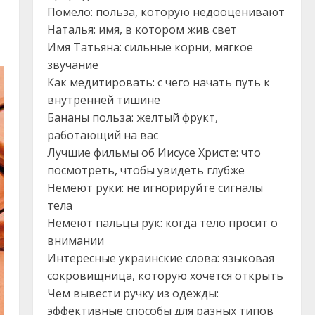
Помело: польза, которую недооценивают
Наталья: имя, в котором жив свет
Имя Татьяна: сильные корни, мягкое
звучание
Как медитировать: с чего начать путь к
внутренней тишине
Бананы польза: желтый фрукт,
работающий на вас
Лучшие фильмы об Иисусе Христе: что
посмотреть, чтобы увидеть глубже
Немеют руки: не игнорируйте сигналы
тела
Немеют пальцы рук: когда тело просит о
внимании
Интересные украинские слова: языковая
сокровищница, которую хочется открыть
Чем вывести ручку из одежды:
эффективные способы для разных типов