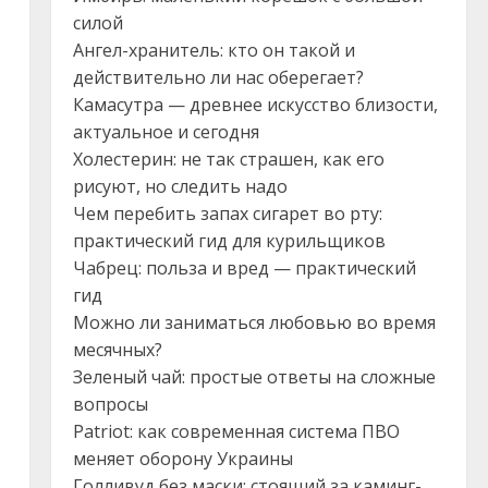
силой
Ангел-хранитель: кто он такой и
действительно ли нас оберегает?
Камасутра — древнее искусство близости,
актуальное и сегодня
Холестерин: не так страшен, как его
рисуют, но следить надо
Чем перебить запах сигарет во рту:
практический гид для курильщиков
Чабрец: польза и вред — практический
гид
Можно ли заниматься любовью во время
месячных?
Зеленый чай: простые ответы на сложные
вопросы
Patriot: как современная система ПВО
меняет оборону Украины
Голливуд без маски: стоящий за каминг-