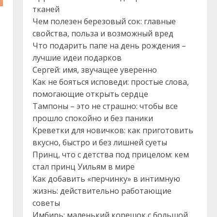
тканей
Чем полезен березовый сок: главные
свойства, польза и возможный вред
Что подарить папе на день рождения –
лучшие идеи подарков
Сергей: имя, звучащее уверенно
Как не бояться исповеди: простые слова,
помогающие открыть сердце
Тампоны – это не страшно: чтобы все
прошло спокойно и без паники
Креветки для новичков: как приготовить
вкусно, быстро и без лишней суеты
Принц, что с детства под прицелом: кем
стал принц Уильям в мире
Как добавить «перчинку» в интимную
жизнь: действительно работающие
советы
Имбирь: маленький корешок с большой