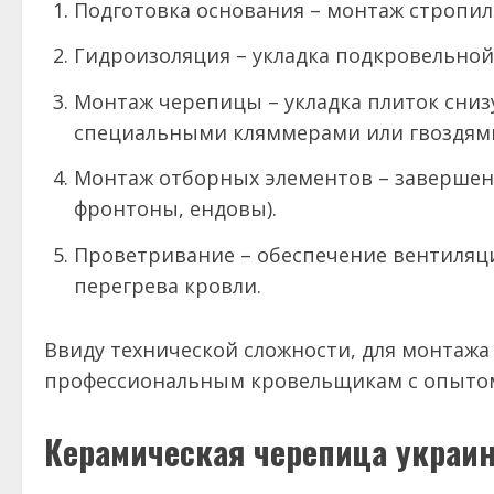
Подготовка основания – монтаж стропил
Гидроизоляция – укладка подкровельно
Монтаж черепицы – укладка плиток сниз
специальными кляммерами или гвоздям
Монтаж отборных элементов – завершени
фронтоны, ендовы).
Проветривание – обеспечение вентиляци
перегрева кровли.
Ввиду технической сложности, для монтаж
профессиональным кровельщикам с опытом
Керамическая черепица украин