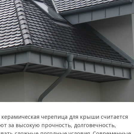
 керамическая черепица для крыши считается
ют за высокую прочность, долговечность,
вать сложные погодные условия. Современные