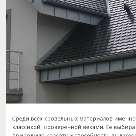
Среди всех кровельных материалов именно
классикой, проверенной веками. Ее выбира
природную красоту и способность выдержи