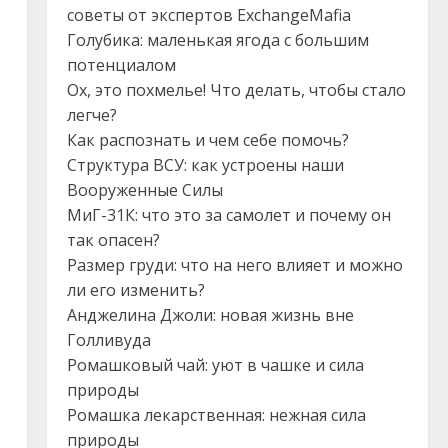
советы от экспертов ExchangeMafia
Голубика: маленькая ягода с большим
потенциалом
Ох, это похмелье! Что делать, чтобы стало
легче?
Как распознать и чем себе помочь?
Структура ВСУ: как устроены наши
Вооруженные Силы
МиГ-31К: что это за самолет и почему он
так опасен?
Размер груди: что на него влияет и можно
ли его изменить?
Анджелина Джоли: новая жизнь вне
Голливуда
Ромашковый чай: уют в чашке и сила
природы
Ромашка лекарственная: нежная сила
природы