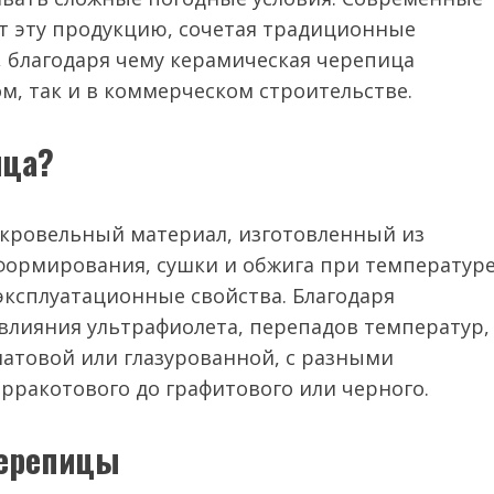
т эту продукцию, сочетая традиционные
благодаря чему керамическая черепица
м, так и в коммерческом строительстве.
ица?
 кровельный материал, изготовленный из
формирования, сушки и обжига при температур
эксплуатационные свойства. Благодаря
влияния ультрафиолета, перепадов температур,
матовой или глазурованной, с разными
рракотового до графитового или черного.
черепицы