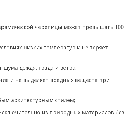
 керамической черепицы может превышать 100
условиях низких температур и не теряет
 шума дождя, града и ветра;
ние и не выделяет вредных веществ при
бым архитектурным стилем;
 исключительно из природных материалов без